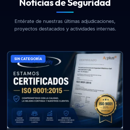
Noticias de Seguridad
Entérate de nuestras últimas adjudicaciones,
proyectos destacados y actividades internas.
SIN CATEGORÍA